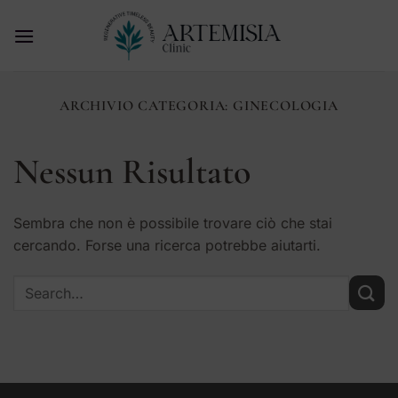
Salta
ai
contenuti
ARCHIVIO CATEGORIA:
GINECOLOGIA
Nessun Risultato
Sembra che non è possibile trovare ciò che stai
cercando. Forse una ricerca potrebbe aiutarti.